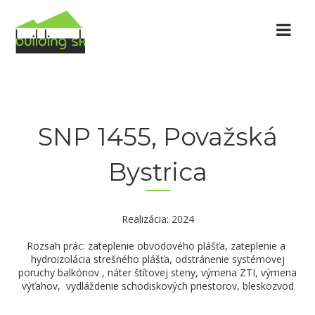
SNP 1455, Považská
Bystrica
Realizácia: 2024
Rozsah prác: zateplenie obvodového plášťa, zateplenie a
hydroizolácia strešného plášťa, odstránenie systémovej
poruchy balkónov , náter štítovej steny, výmena ZTI, výmena
výťahov, vydláždenie schodiskových priestorov, bleskozvod