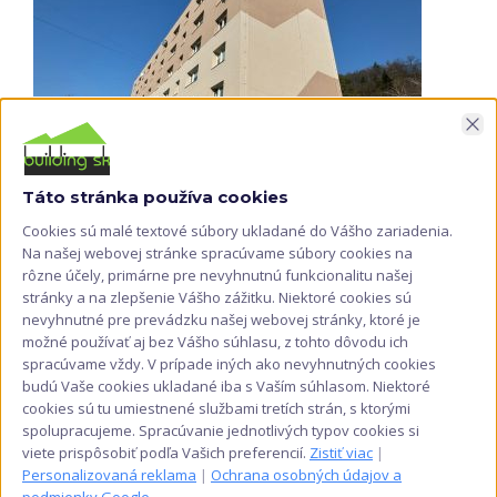
Zav
Táto stránka používa cookies
Cookies sú malé textové súbory ukladané do Vášho zariadenia.
Na našej webovej stránke spracúvame súbory cookies na
rôzne účely, primárne pre nevyhnutnú funkcionalitu našej
stránky a na zlepšenie Vášho zážitku. Niektoré cookies sú
nevyhnutné pre prevádzku našej webovej stránky, ktoré je
možné používať aj bez Vášho súhlasu, z tohto dôvodu ich
spracúvame vždy. V prípade iných ako nevyhnutných cookies
budú Vaše cookies ukladané iba s Vaším súhlasom. Niektoré
cookies sú tu umiestnené službami tretích strán, s ktorými
spolupracujeme. Spracúvanie jednotlivých typov cookies si
viete prispôsobiť podľa Vašich preferencií.
Zistiť viac
|
Personalizovaná reklama
|
Ochrana osobných údajov a
podmienky Google