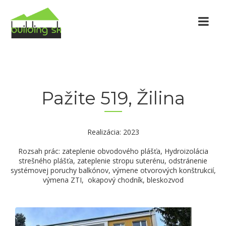
Pažite 519, Žilina
Realizácia: 2023
Rozsah prác: zateplenie obvodového plášťa, Hydroizolácia
strešného plášťa, zateplenie stropu suterénu, odstránenie
systémovej poruchy balkónov, výmene otvorových konštrukcií,
výmena ZTI, okapový chodník, bleskozvod