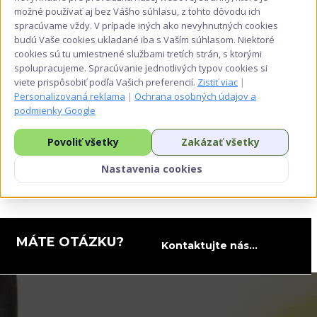
možné používať aj bez Vášho súhlasu, z tohto dôvodu ich
spracúvame vždy. V prípade iných ako nevyhnutných cookies
budú Vaše cookies ukladané iba s Vaším súhlasom. Niektoré
cookies sú tu umiestnené službami tretích strán, s ktorými
spolupracujeme. Spracúvanie jednotlivých typov cookies si
viete prispôsobiť podľa Vašich preferencií.
Zistiť viac
|
Personalizovaná reklama
|
Ochrana osobných údajov a
podmienky Google
Povoliť všetky
Zakázať všetky
Nastavenia cookies
MÁTE OTÁZKU?
Kontaktujte nás...