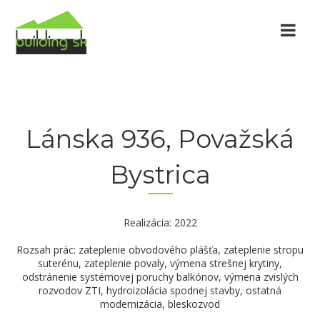
Lánska 936, Považská
Bystrica
Realizácia: 2022
Rozsah prác: zateplenie obvodového plášťa, zateplenie stropu
suterénu, zateplenie povaly, výmena strešnej krytiny,
odstránenie systémovej poruchy balkónov, výmena zvislých
rozvodov ZTI, hydroizolácia spodnej stavby, ostatná
modernizácia, bleskozvod