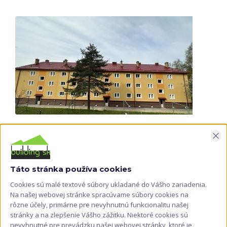
Zav
Táto stránka používa cookies
Cookies sú malé textové súbory ukladané do Vášho zariadenia.
Na našej webovej stránke spracúvame súbory cookies na
rôzne účely, primárne pre nevyhnutnú funkcionalitu našej
stránky a na zlepšenie Vášho zážitku. Niektoré cookies sú
nevyhnutné pre prevádzku našej webovej stránky, ktoré je