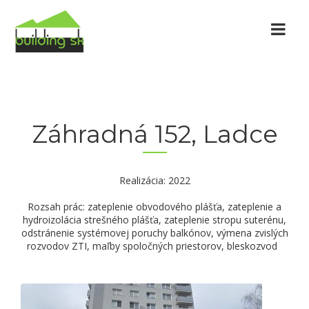
Záhradná 152, Ladce
Realizácia: 2022
Rozsah prác: zateplenie obvodového plášťa, zateplenie a
hydroizolácia strešného plášťa, zateplenie stropu suterénu,
odstránenie systémovej poruchy balkónov, výmena zvislých
rozvodov ZTI, maľby spoločných priestorov, bleskozvod