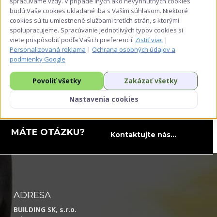
spracúvame vždy. V prípade iných ako nevyhnutných cookies
budú Vaše cookies ukladané iba s Vaším súhlasom. Niektoré
cookies sú tu umiestnené službami tretích strán, s ktorými
spolupracujeme. Spracúvanie jednotlivých typov cookies si
viete prispôsobiť podľa Vašich preferencií.
Zistiť viac
|
Personalizovaná reklama
|
Ochrana osobných údajov a
podmienky Google
Povoliť všetky
Zakázať všetky
Nastavenia cookies
MÁTE OTÁZKU?
Kontaktujte nás...
ADRESA
BUILDING SK, s.r.o.